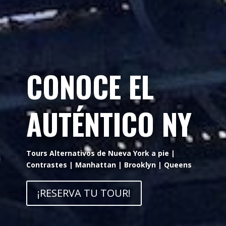
CONOCE EL
AUTÉNTICO NY
Tours Alternativos de Nueva York a pie |
Contrastes | Manhattan | Brooklyn | Queens
¡RESERVA TU TOUR!